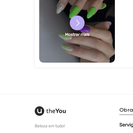
Mostrar mais
Obra
Servi
Beleza em tudo!