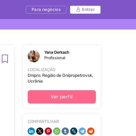
Para negócios
Entrar
Yana Derkach
Profissional
LOCALIZAÇÃO
Dnipro, Região de Dnipropetrovsk,
Ucrânia
Ver perfil
COMPARTILHAR