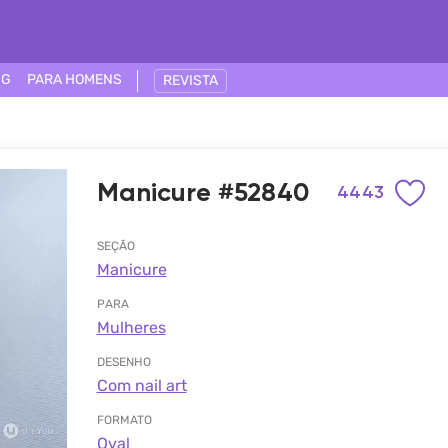
NG
PARA HOMENS
REVISTA
Manicure #52840
4443
SEÇÃO
Manicure
PARA
Mulheres
DESENHO
Com nail art
FORMATO
Oval