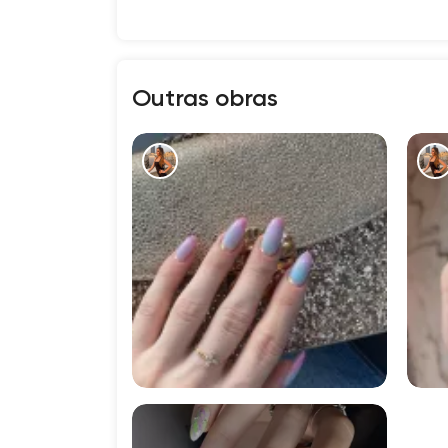
Outras obras
5378