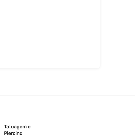
Tatuagem e
Piercing