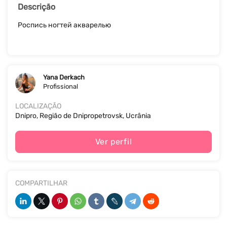
Descrição
Роспись ногтей акварелью
Yana Derkach
Profissional
LOCALIZAÇÃO
Dnipro, Região de Dnipropetrovsk, Ucrânia
Ver perfil
COMPARTILHAR