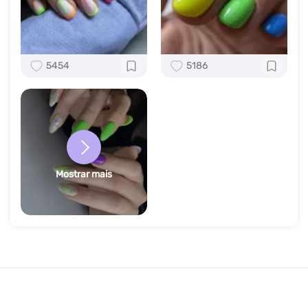
5454
5186
Mostrar mais