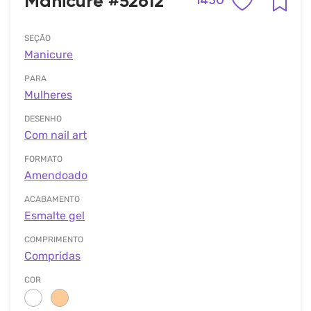
Manicure #52612
1450
SEÇÃO
Manicure
PARA
Mulheres
DESENHO
Com nail art
FORMATO
Amendoado
ACABAMENTO
Esmalte gel
COMPRIMENTO
Compridas
COR