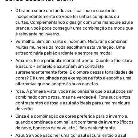
O branco sobre um fundo azul fica lindo e suculento,
independentemente de você ter unhas compridas ou
curtas. Complementando o design com uma manicure azul e
branca, você pode conseguir uma combinação da moda que
é relevante no inverno.
Vermelho. Sim, brilhante e incomum. Misturar e combinar.
Muitas mulheres da moda escolhem esta variação. Uma
extraordinária paixão ardente e sempre na moda!
Amarelo. Ele é particularmente atraente. Quente e frio, claro
e escuro - amarelo e azul criam um contraste
surpreendentemente forte. E o ombre dessas tonalidades de
cores? Dê uma olhada nos exemplos na foto e escolha uma
alternativa que se adapte às suas canetas.
rosa. À primeira vista, você não pensaria que o azul pode ser
combinado com o rosa, mas na verdade é. Tons suculentos
contrastantes de rosa e azul são ideais para uma manicure
de verão.
Cinza é a combinação de cores preferida para o inverno e,
quando combinada com nail art com tema de inverno (flocos
de neve, bonecos de neve, etc.), fica deslumbrante.
Azul. Se você escolher uma cor azul escura, então o azul