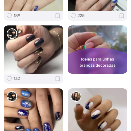
189
225
Ideias para unhas
brancas decoradas
132