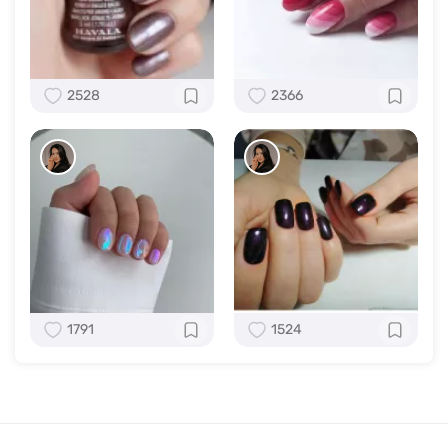
2528
2366
1791
1524