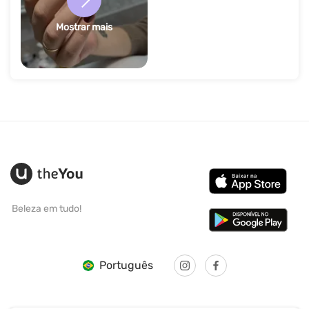
Mostrar mais
Beleza em tudo!
Português