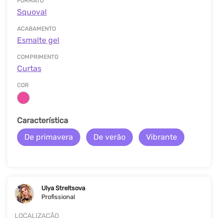
FORMATO
Squoval
ACABAMENTO
Esmalte gel
COMPRIMENTO
Curtas
COR
Característica
De primavera
De verão
Vibrante
Ulya Streltsova
Profissional
LOCALIZAÇÃO