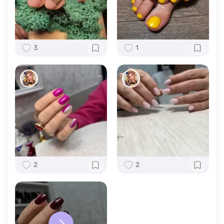
3
1
2
2