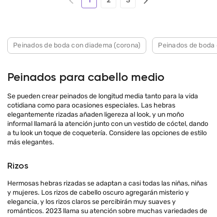
1
2
3
Peinados de boda con diadema (corona)
Peinados de boda c
Peinados para cabello medio
Se pueden crear peinados de longitud media tanto para la vida
cotidiana como para ocasiones especiales. Las hebras
elegantemente rizadas añaden ligereza al look, y un moño
informal llamará la atención junto con un vestido de cóctel, dando
a tu look un toque de coquetería. Considere las opciones de estilo
más elegantes.
Rizos
Hermosas hebras rizadas se adaptan a casi todas las niñas, niñas
y mujeres. Los rizos de cabello oscuro agregarán misterio y
elegancia, y los rizos claros se percibirán muy suaves y
románticos. 2023 llama su atención sobre muchas variedades de