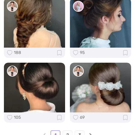
188
95
105
69