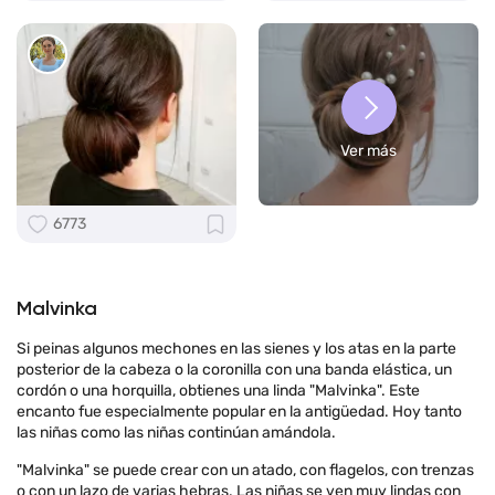
Ver más
6773
Malvinka
Si peinas algunos mechones en las sienes y los atas en la parte
posterior de la cabeza o la coronilla con una banda elástica, un
cordón o una horquilla, obtienes una linda "Malvinka". Este
encanto fue especialmente popular en la antigüedad. Hoy tanto
las niñas como las niñas continúan amándola.
"Malvinka" se puede crear con un atado, con flagelos, con trenzas
o con un lazo de varias hebras. Las niñas se ven muy lindas con