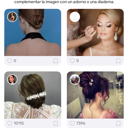
complementar la imagen con un adorno o una diadema.
0
0
10115
7396