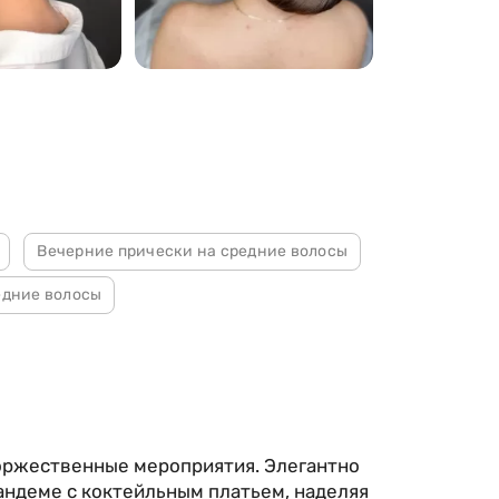
69
Вечерние прически на средние волосы
едние волосы
торжественные мероприятия. Элегантно
андеме с коктейльным платьем, наделяя