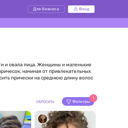
Для бизнеса
Вход
ти и овала лица. Женщины и маленькие
причесок, начиная от привлекательных
сить прически на среднюю длину волос
1
Фильтры
СБРОСИТЬ