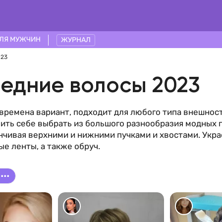
ЛЯ МУЖЧИН
ЖУРНАЛ
023
редние волосы 2023
 времена вариант, подходит для любого типа внешнос
лить себе выбрать из большого разнообразия модных 
нчивая верхними и нижними пучками и хвостами. Укра
е ленты, а также обруч.
...