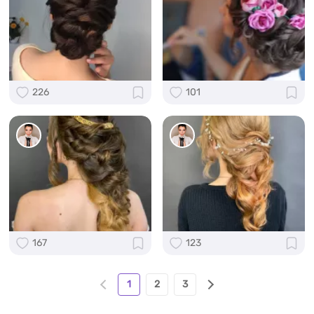
226
101
167
123
1
2
3