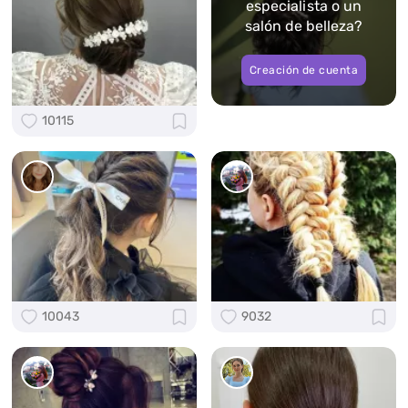
especialista o un
salón de belleza?
Creación de cuenta
10115
10043
9032