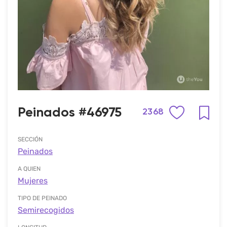
Peinados #46975
2368
SECCIÓN
Peinados
A QUIEN
Mujeres
TIPO DE PEINADO
Semirecogidos