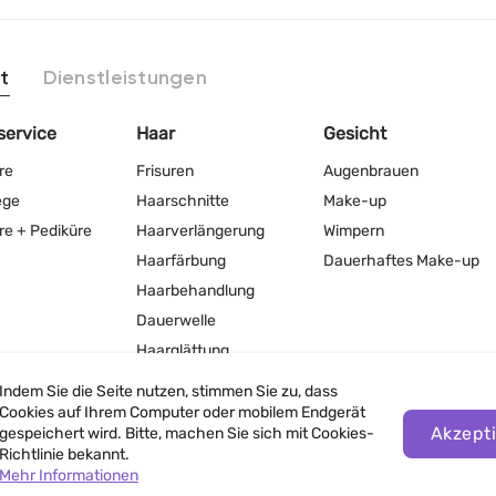
t
Dienstleistungen
service
Haar
Gesicht
re
Frisuren
Augenbrauen
ege
Haarschnitte
Make-up
re + Pediküre
Haarverlängerung
Wimpern
Haarfärbung
Dauerhaftes Make-up
Haarbehandlung
Dauerwelle
Haarglättung
Indem Sie die Seite nutzen, stimmen Sie zu, dass
Cookies auf Ihrem Computer oder mobilem Endgerät
Akzept
gespeichert wird. Bitte, machen Sie sich mit Cookies-
Richtlinie bekannt.
Mehr Informationen
Nutzungsbedingungen der Website