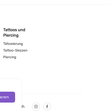
Tattoos und
Piercing
Tätowierung
Tattoo-Skizzen
Piercing
ieren
Deutsch