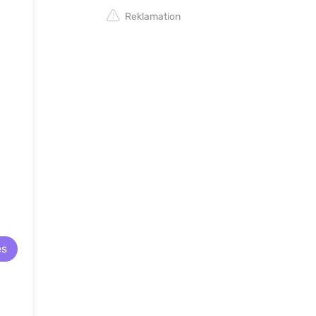
Reklamation
es