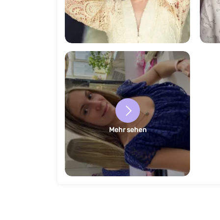
777
Mehr sehen