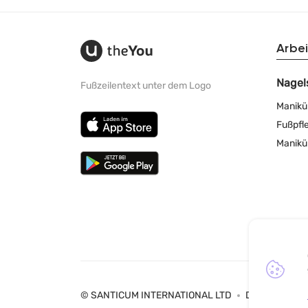
Arbei
Nagel
Fußzeilentext unter dem Logo
Manikü
Fußpfl
Manikü
© SANTICUM INTERNATIONAL LTD
Datenschutz