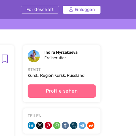
Für Geschäft
Einloggen
Indira Myrzakaeva
Freiberufler
STADT
Kursk, Region Kursk, Russland
Profile sehen
TEILEN