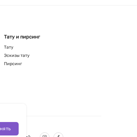
Тату и пирсинг
Тату
Эскизы тату
Пирсинг
нять