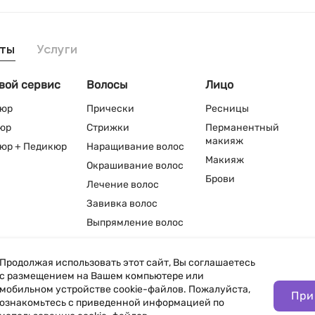
ты
Услуги
вой сервис
Волосы
Лицо
юр
Прически
Ресницы
юр
Стрижки
Перманентный
макияж
юр + Педикюр
Наращивание волос
Макияж
Окрашивание волос
Брови
Лечение волос
Завивка волос
Выпрямление волос
Продолжая использовать этот сайт, Вы соглашаетесь
с размещением на Вашем компьютере или
мобильном устройстве cookie-файлов. Пожалуйста,
При
нфиденциальности
ознакомьтесь с приведенной информацией по