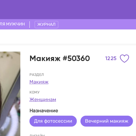
ЛЯ МУЖЧИН
ЖУРНАЛ
Макияж #50360
1225
РАЗДЕЛ
Макияж
КОМУ
Женщинам
Назначение
Для фотосессии
Вечерний макияж