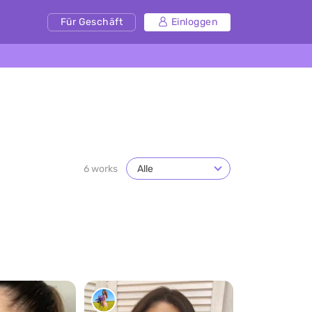
Für Geschäft
Einloggen
6 works
Alle