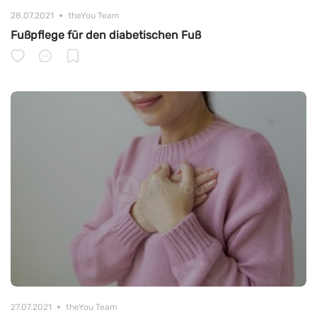
28.07.2021
theYou Team
Fußpflege für den diabetischen Fuß
27.07.2021
theYou Team