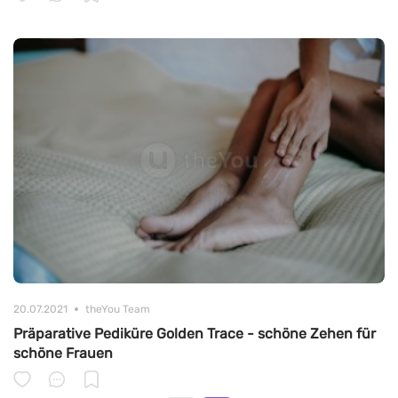
20.07.2021
theYou Team
Präparative Pediküre Golden Trace - schöne Zehen für
schöne Frauen