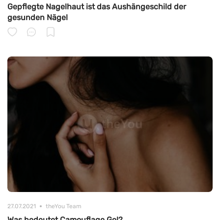
Gepflegte Nagelhaut ist das Aushängeschild der
gesunden Nägel
27.07.2021
theYou Team
Was bedeutet Camouflage Gel?