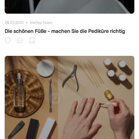
28.07.2021
theYou Team
Die schönen Füße - machen Sie die Pediküre richtig