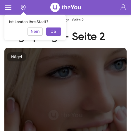
Hauptseite
E-Journal
Nagelpflege- Seite 2
Ist London Ihre Stadt?
Nein
Ja
Nagelpflege- Seite 2
Nägel