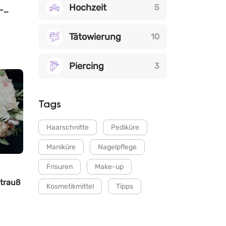
Hochzeit
5
-
Tätowierung
10
Piercing
3
Tags
Haarschnitte
Pediküre
Maniküre
Nagelpflege
Frisuren
Make-up
trauß
Kosmetikmittel
Tipps