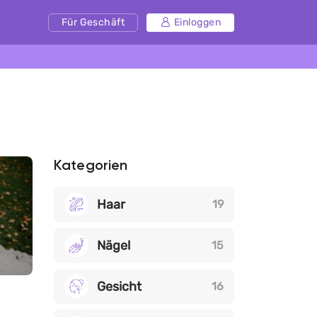
Für Geschäft
Einloggen
Kategorien
Haar
19
Nägel
15
Gesicht
16