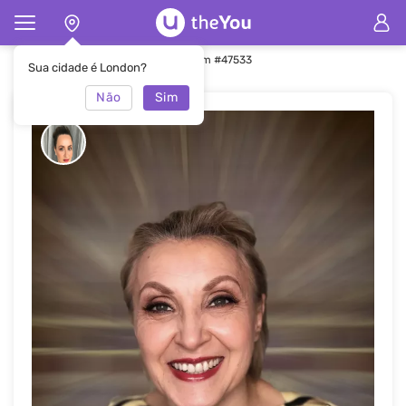
Principal
Maquiagem
Maquiagem #47533
Sua cidade é London?
Não
Sim