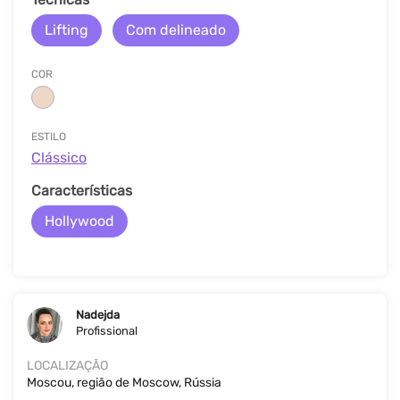
Lifting
Com delineado
COR
ESTILO
Clássico
Características
Hollywood
Nadejda
Profissional
LOCALIZAÇÃO
Moscou, região de Moscow, Rússia