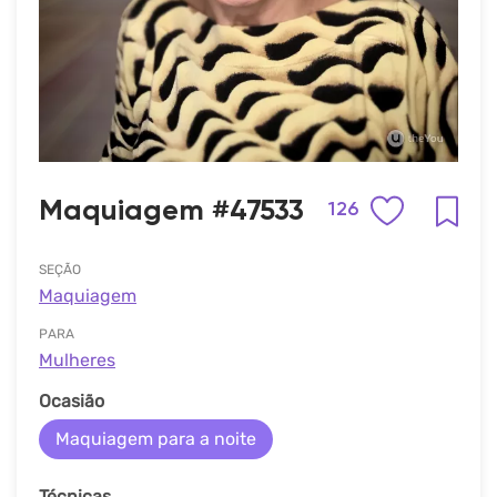
Maquiagem #47533
126
SEÇÃO
Maquiagem
PARA
Mulheres
Ocasião
Maquiagem para a noite
Técnicas