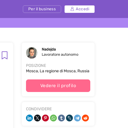
Per il business
Accedi
Nadejda
Lavoratore autonomo
POSIZIONE
Mosca, La regione di Mosca, Russia
Vedere il profilo
CONDIVIDERE