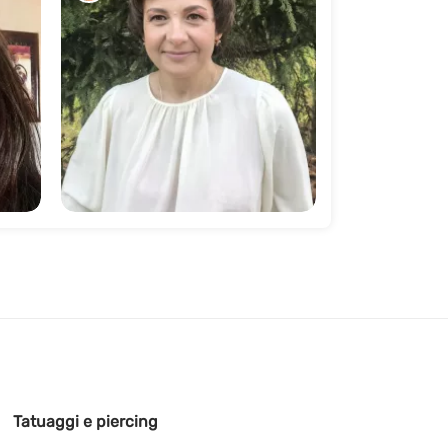
161
Tatuaggi e piercing