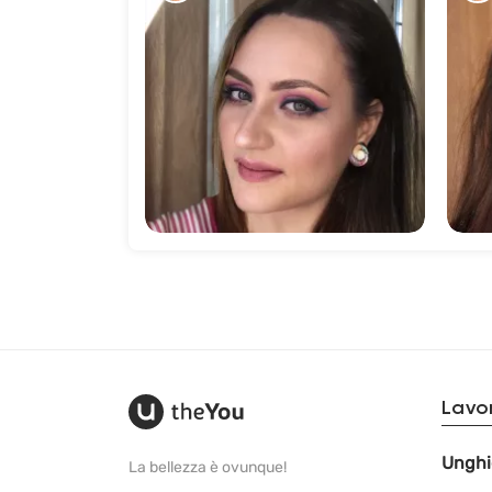
147
Lavor
Unghi
La bellezza è ovunque!