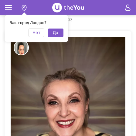
Главная
Макияж
Макияж #47533
Ваш город Лондон?
Нет
Да