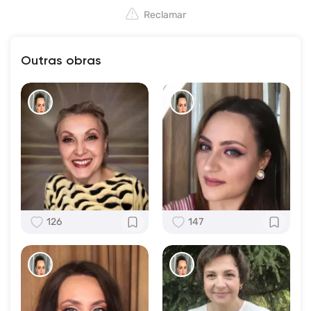
Reclamar
Outras obras
126
147