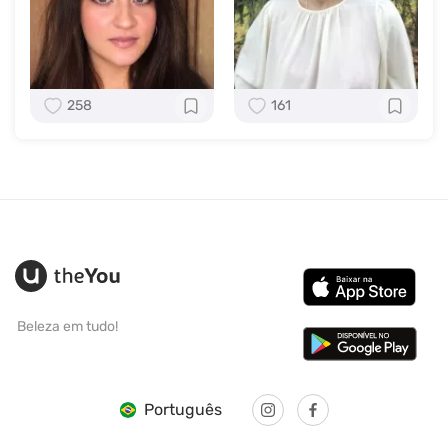
258
161
Beleza em tudo!
Português