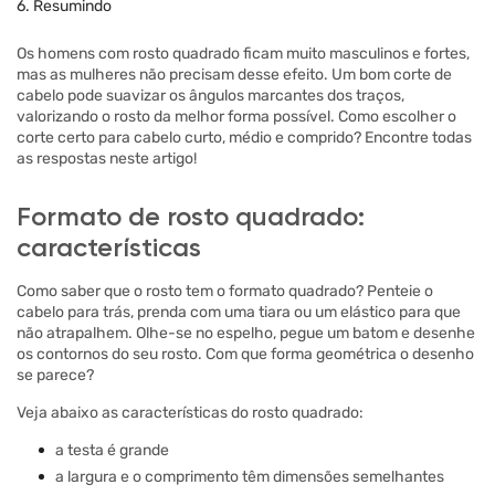
6. Resumindo
Os homens com rosto quadrado ficam muito masculinos e fortes,
mas as mulheres não precisam desse efeito. Um bom corte de
cabelo pode suavizar os ângulos marcantes dos traços,
valorizando o rosto da melhor forma possível. Como escolher o
corte certo para cabelo curto, médio e comprido? Encontre todas
as respostas neste artigo!
Formato de rosto quadrado:
características
Como saber que o rosto tem o formato quadrado? Penteie o
cabelo para trás, prenda com uma tiara ou um elástico para que
não atrapalhem. Olhe-se no espelho, pegue um batom e desenhe
os contornos do seu rosto. Com que forma geométrica o desenho
se parece?
Veja abaixo as características do rosto quadrado:
a testa é grande
a largura e o comprimento têm dimensões semelhantes