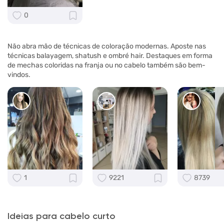
0
Não abra mão de técnicas de coloração modernas. Aposte nas
técnicas balayagem, shatush e ombré hair. Destaques em forma
de mechas coloridas na franja ou no cabelo também são bem-
vindos.
1
9221
8739
Ideias para cabelo curto