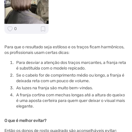
0
Para que o resultado seja estiloso e os traços ficam harmônicos,
os profissionais usam certas dicas:
Para desviar a atenção dos traços marcantes, a franja reta
é substituída com o modelo repicado.
Se o cabelo for de comprimento médio ou longo, a franja é
deixada reta com um pouco de volume.
As luzes na franja são muito bem-vindas.
A franja cortina com mechas longas até a altura do queixo
é uma aposta certeira para quem quer deixar o visual mais
elegante.
O que é melhor evitar?
Então os donos de rosto quadrado são aconselháveis evitar: