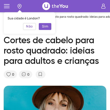
Principal
Revista
Cortes de cabelo para rosto quadrado: ideias para adu
Sua cidade é London?
Não
Sim
30.03.2022
theYou Team
Cortes de cabelo para
rosto quadrado: ideias
para adultos e crianças
0
0