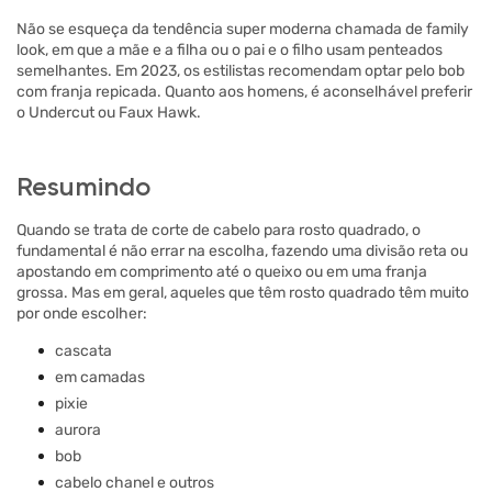
Não se esqueça da tendência super moderna chamada de family
look, em que a mãe e a filha ou o pai e o filho usam penteados
semelhantes. Em 2023, os estilistas recomendam optar pelo bob
com franja repicada. Quanto aos homens, é aconselhável preferir
o Undercut ou Faux Hawk.
Resumindo
Quando se trata de corte de cabelo para rosto quadrado, o
fundamental é não errar na escolha, fazendo uma divisão reta ou
apostando em comprimento até o queixo ou em uma franja
grossa. Mas em geral, aqueles que têm rosto quadrado têm muito
por onde escolher:
cascata
em camadas
pixie
aurora
bob
cabelo chanel e outros