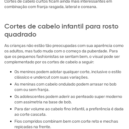
Cortes de cabelo curtos ficam ainda mais interessantes em
combinação com franja rasgada, lateral e coreana.
Cortes de cabelo infantil para rosto
quadrado
As crianças não estão tão preocupadas com sua aparência como
os adultos, mas tudo muda com o começo da puberdade. Para
que os pequenos fashionistas se sentam bem, o visual pode ser
complementado por os cortes de cabelo a seguir:
Os meninos podem adotar qualquer corte, inclusive o estilo
clássico e undercut com suas variações.
As meninas com cabelo ondulado podem arrasar no bob
com ou sem franja.
Os adolescentes podem aderir ao penteado super moderno
com assimetria na base de bob.
Para dar volume ao cabelo fino infantil, a preferência é dada
ao corte cascata.
Fios compridos combinam bem com corte reto e mechas
repicadas na frente.