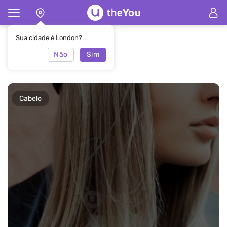
Principal
Revista
Dicas
Sua cidade é London?
Não
Sim
Dicas
Cabelo