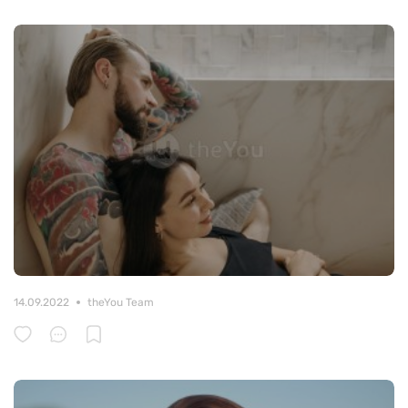
14.09.2022
theYou Team