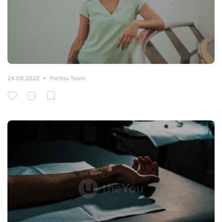
24.08.2022
theYou Team