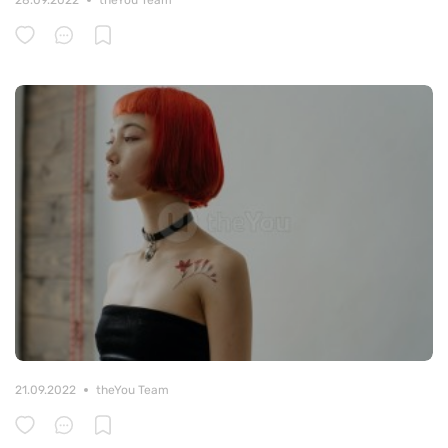
28.09.2022
theYou Team
21.09.2022
theYou Team