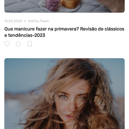
15.02.2023
theYou Team
Que manicure fazer na primavera? Revisão de clássicos
e tendências-2023