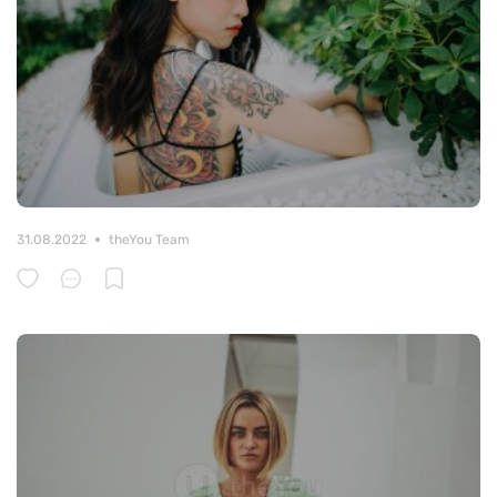
31.08.2022
theYou Team