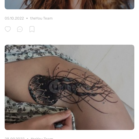
05.10.2022
theYou Team