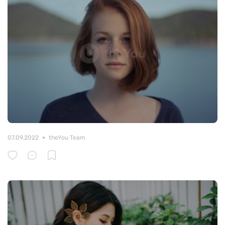
07.09.2022
theYou Team