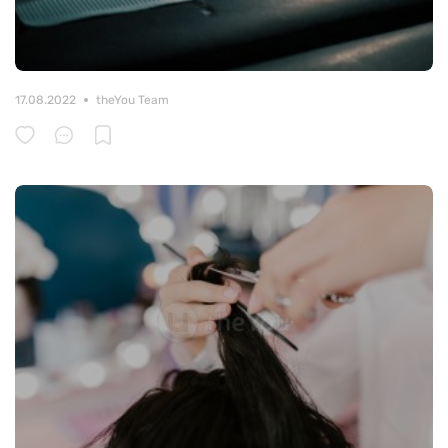
17.08.2022
theYou Team