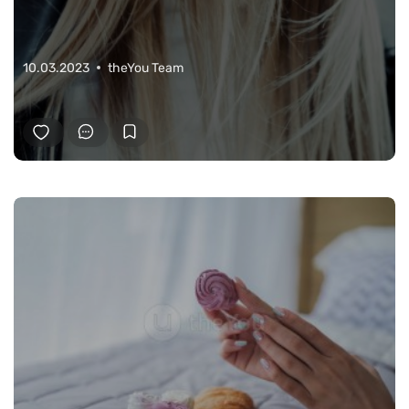
10.03.2023
theYou Team