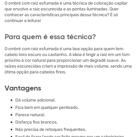
O ombré com raiz esfumada é uma técnica de coloração capilar
que envolve a raiz escurecida e as pontas iluminadas. Quer
conhecer as características principais dessa técnica? É só
continuar a leitura!
Para quem é essa técnica?
O ombré com raiz esfumada é uma boa opção para quem tem
cabelo loiro escuro ou castanho. A ideia é tingir a raiz em um tom
próximo à cor natural para proporcionar um degradê suave. As
raízes escurecidas criam a impressão de mais volume, sendo uma
ótima opção para cabelos finos.
Vantagens
Dá volume adicional.
Fica bem em qualquer penteado.
Parece natural.
Disfarça fios brancos.
Não precisa de retoques frequentes.
Facil de fazer (pode ser feito mesmo por um cabeleireiro