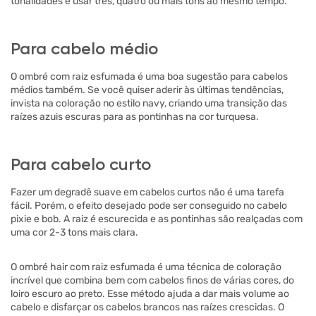
tonalidades e usar três, quatro ou mais tons ao mesmo tempo.
Para cabelo médio
O ombré com raiz esfumada é uma boa sugestão para cabelos
médios também. Se você quiser aderir às últimas tendências,
invista na coloração no estilo navy, criando uma transição das
raízes azuis escuras para as pontinhas na cor turquesa.
Para cabelo curto
Fazer um degradê suave em cabelos curtos não é uma tarefa
fácil. Porém, o efeito desejado pode ser conseguido no cabelo
pixie e bob. A raiz é escurecida e as pontinhas são realçadas com
uma cor 2-3 tons mais clara.
O ombré hair com raiz esfumada é uma técnica de coloração
incrível que combina bem com cabelos finos de várias cores, do
loiro escuro ao preto. Esse método ajuda a dar mais volume ao
cabelo e disfarçar os cabelos brancos nas raízes crescidas. O