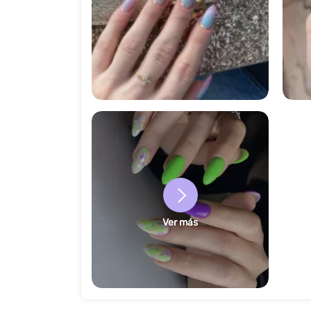
5378
Ver más