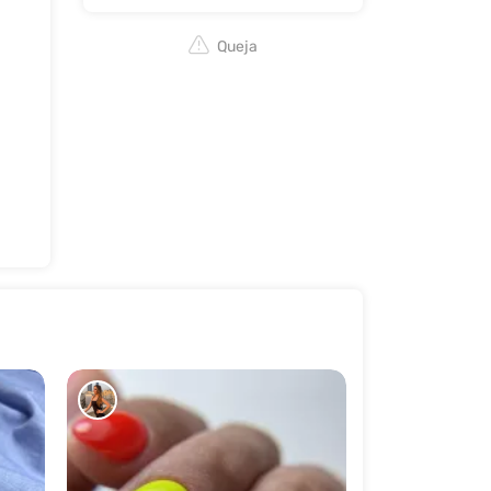
Queja