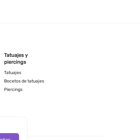
Tatuajes y
piercings
Tatuajes
Bocetos de tatuajes
Piercings
ptar