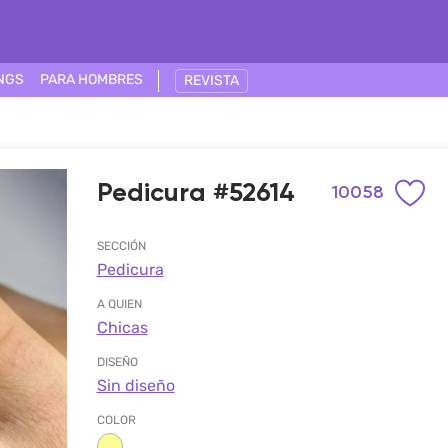
NGS
PARA HOMBRES
REVISTA
Pedicura #52614
10058
SECCIÓN
Pedicura
A QUIEN
Chicas
DISEÑO
Sin diseño
COLOR