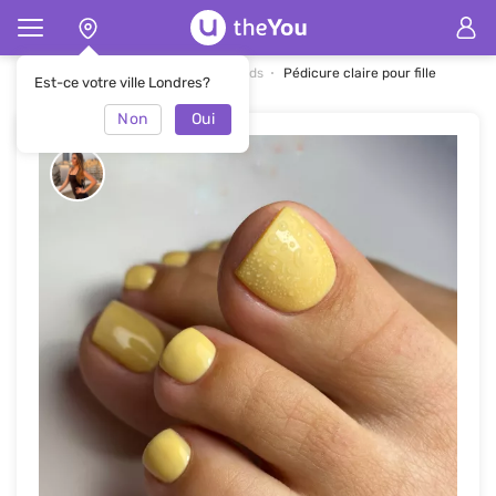
Page d'accueil
Nail art pour les pieds
Pédicure claire pour fille
Est-ce votre ville Londres?
Non
Oui