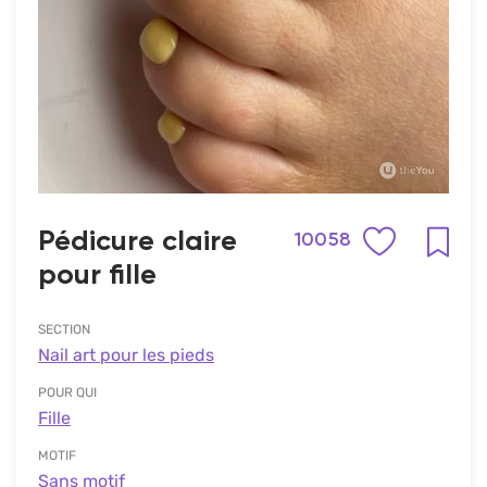
Pédicure claire
10058
pour fille
SECTION
Nail art pour les pieds
POUR QUI
Fille
MOTIF
Sans motif