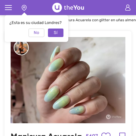
Página de inicio
Manicura
Manicura Acuarela con glitter en uñas alme
¿Esta es su ciudad Londres?
No
Sí