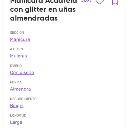
Manicura Acuarela
5697
con glitter en uñas
almendradas
SECCIÓN
Manicura
A QUIEN
Mujeres
DISEÑO
Con diseño
FORMA
Almendra
RECUBRIMIENTO
Biogel
LONGITUD
Larga