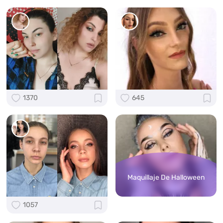
1370
645
Maquillaje De Halloween
1057