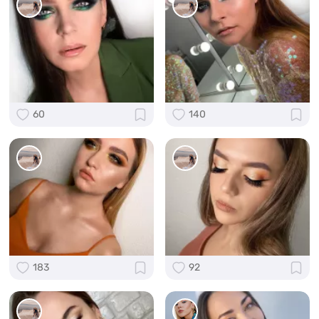
60
140
183
92