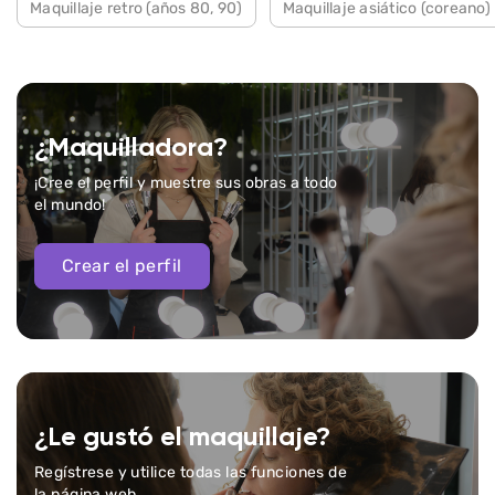
Maquillaje retro (años 80, 90)
Maquillaje asiático (coreano)
¿Maquilladora?
¡Cree el perfil y muestre sus obras a todo
el mundo!
Crear el perfil
¿Le gustó el maquillaje?
Regístrese y utilice todas las funciones de
la página web.