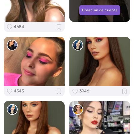
Creación de cuenta
4684
4543
3946