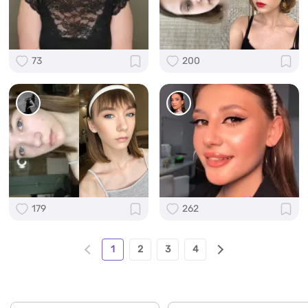
73
200
179
262
1
2
3
4