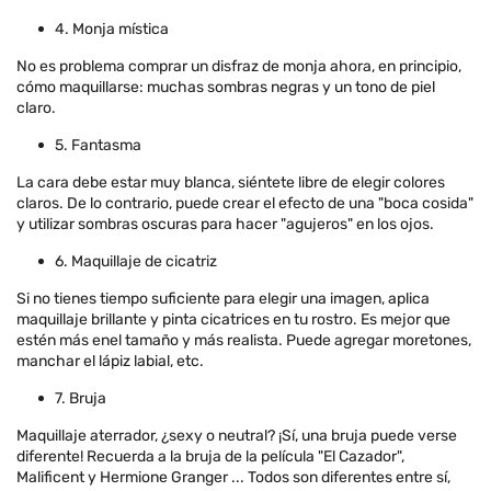
4. Monja mística
No es problema comprar un disfraz de monja ahora, en principio,
cómo maquillarse: muchas sombras negras y un tono de piel
claro.
5. Fantasma
La cara debe estar muy blanca, siéntete libre de elegir colores
claros. De lo contrario, puede crear el efecto de una "boca cosida"
y utilizar sombras oscuras para hacer "agujeros" en los ojos.
6. Maquillaje de cicatriz
Si no tienes tiempo suficiente para elegir una imagen, aplica
maquillaje brillante y pinta cicatrices en tu rostro. Es mejor que
estén más enel tamaño y más realista. Puede agregar moretones,
manchar el lápiz labial, etc.
7. Bruja
Maquillaje aterrador, ¿sexy o neutral? ¡Sí, una bruja puede verse
diferente! Recuerda a la bruja de la película "El Cazador",
Malificent y Hermione Granger ... Todos son diferentes entre sí,