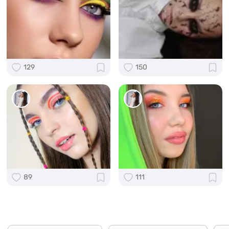
129
150
89
111