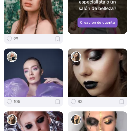
especialista o un
salón de belleza?
Creación de cuenta
99
105
82