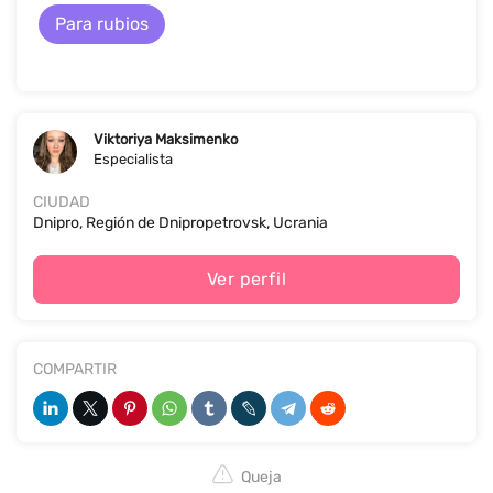
Para rubios
Viktoriya Maksimenko
Especialista
CIUDAD
Dnipro, Región de Dnipropetrovsk, Ucrania
Ver perfil
COMPARTIR
Queja