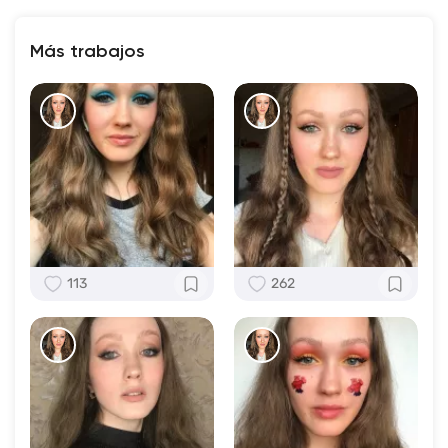
Más trabajos
113
262