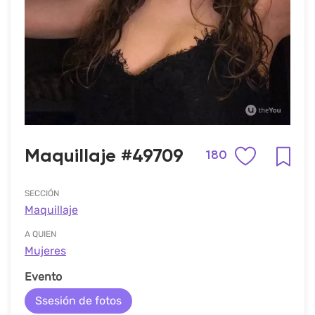
Maquillaje #49709
180
SECCIÓN
Maquillaje
A QUIEN
Mujeres
Evento
Ssesión de fotos