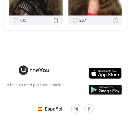
185
257
La belleza está por todas partes
Español