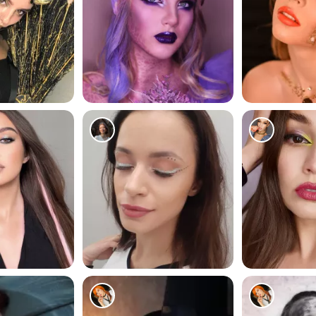
235
292
253
282