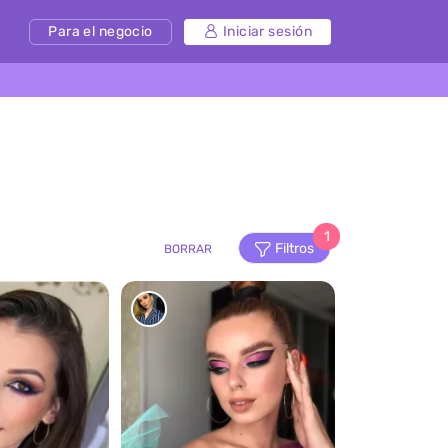
Para el negocio
Iniciar sesión
1
Filtros
BORRAR