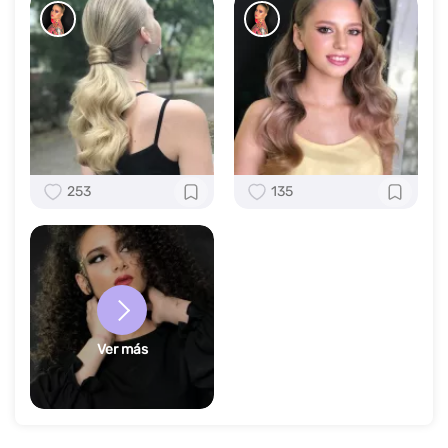
253
135
Ver más