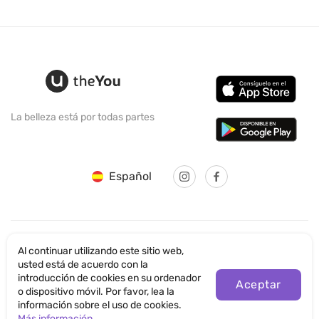
La belleza está por todas partes
Español
Al continuar utilizando este sitio web,
© SANTICUM INTERNATIONAL LTD
usted está de acuerdo con la
introducción de cookies en su ordenador
Política de Seguridad
Aceptar
o dispositivo móvil. Por favor, lea la
información sobre el uso de cookies.
Normas de uso de la página web
Más información