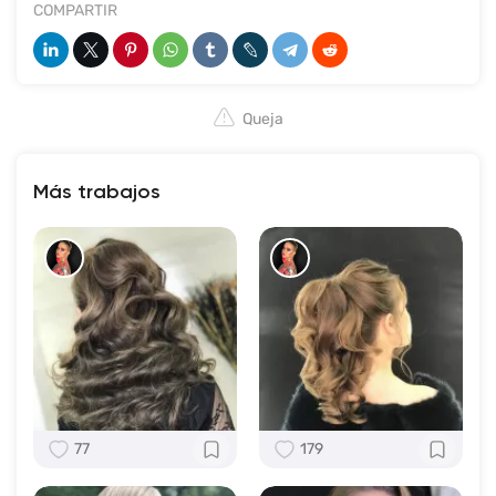
COMPARTIR
Queja
Más trabajos
77
179