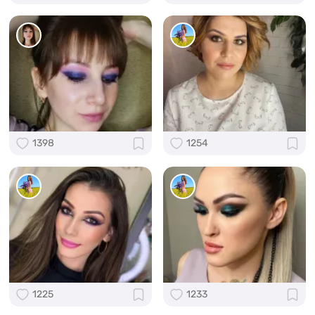
1398
1254
1225
1233