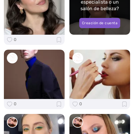
especialista o un
salón de belleza?
Creación de cuenta
0
0
0