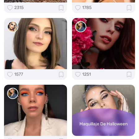
2315
1785
1577
1251
Maquillaje De Halloween