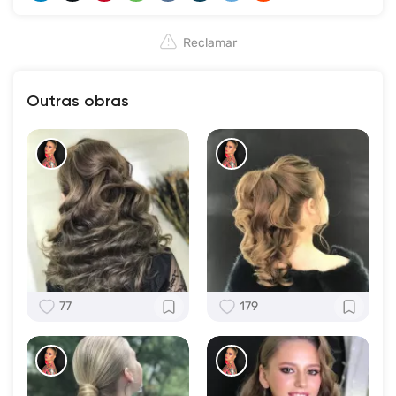
Reclamar
Outras obras
77
179