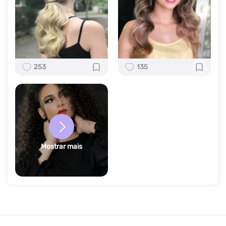
253
135
Mostrar mais