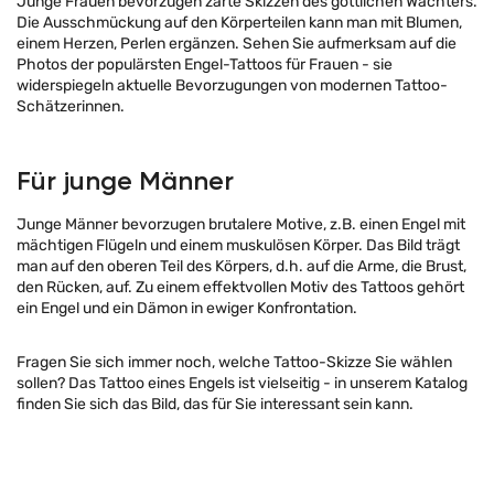
Junge Frauen bevorzugen zarte Skizzen des göttlichen Wächters.
Die Ausschmückung auf den Körperteilen kann man mit Blumen,
einem Herzen, Perlen ergänzen. Sehen Sie aufmerksam auf die
Photos der populärsten Engel-Tattoos für Frauen - sie
widerspiegeln aktuelle Bevorzugungen von modernen Tattoo-
Schätzerinnen.
Für junge Männer
Junge Männer bevorzugen brutalere Motive, z.B. einen Engel mit
mächtigen Flügeln und einem muskulösen Körper. Das Bild trägt
man auf den oberen Teil des Körpers, d.h. auf die Arme, die Brust,
den Rücken, auf. Zu einem effektvollen Motiv des Tattoos gehört
ein Engel und ein Dämon in ewiger Konfrontation.
Fragen Sie sich immer noch, welche Tattoo-Skizze Sie wählen
sollen? Das Tattoo eines Engels ist vielseitig - in unserem Katalog
finden Sie sich das Bild, das für Sie interessant sein kann.