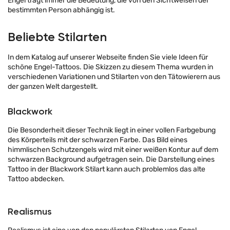
Engel trägt immer die Bedeutung, die von den Sichtweisen der
bestimmten Person abhängig ist.
Beliebte Stilarten
In dem Katalog auf unserer Webseite finden Sie viele Ideen für
schöne Engel-Tattoos. Die Skizzen zu diesem Thema wurden in
verschiedenen Variationen und Stilarten von den Tätowierern aus
der ganzen Welt dargestellt.
Blackwork
Die Besonderheit dieser Technik liegt in einer vollen Farbgebung
des Körperteils mit der schwarzen Farbe. Das Bild eines
himmlischen Schutzengels wird mit einer weißen Kontur auf dem
schwarzen Background aufgetragen sein. Die Darstellung eines
Tattoo in der Blackwork Stilart kann auch problemlos das alte
Tattoo abdecken.
Realismus