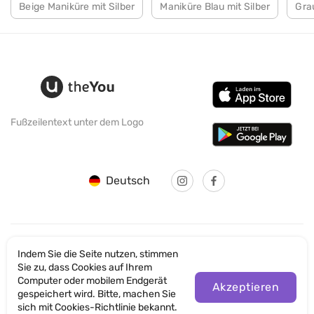
Beige Maniküre mit Silber
Maniküre Blau mit Silber
Gra
Fußzeilentext unter dem Logo
Deutsch
Indem Sie die Seite nutzen, stimmen
© SANTICUM INTERNATIONAL LTD
Sie zu, dass Cookies auf Ihrem
Computer oder mobilem Endgerät
Datenschutz
Akzeptieren
gespeichert wird. Bitte, machen Sie
sich mit Cookies-Richtlinie bekannt.
Nutzungsbedingungen der Website