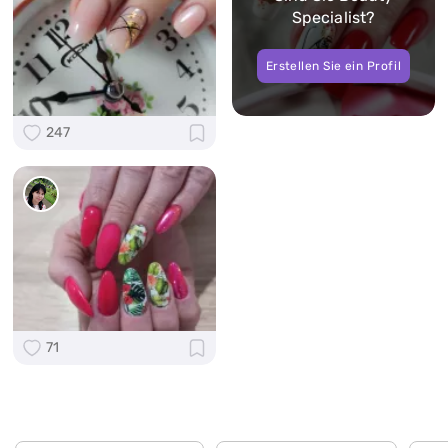
Specialist?
Erstellen Sie ein Profil
247
71