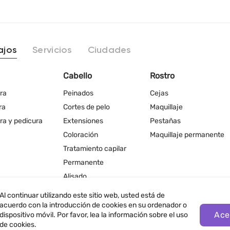
ajos
Servicios
Ciudades
Cabello
Rostro
ra
Peinados
Cejas
ra
Cortes de pelo
Maquillaje
ra y pedicura
Extensiones
Pestañas
Coloración
Maquillaje permanente
Tratamiento capilar
Permanente
Alisado
Al continuar utilizando este sitio web, usted está de
acuerdo con la introducción de cookies en su ordenador o
Ace
dispositivo móvil. Por favor, lea la información sobre el uso
de cookies.