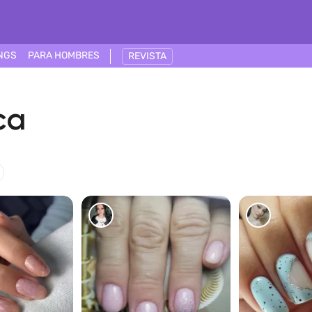
NGS
PARA HOMBRES
REVISTA
ca