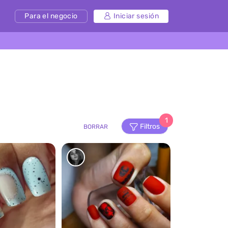
Para el negocio
Iniciar sesión
1
Filtros
BORRAR