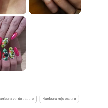
79
anicura verde oscuro
Manicura rojo oscuro