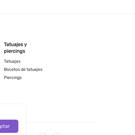
Tatuajes y
piercings
Tatuajes
Bocetos de tatuajes
Piercings
ptar