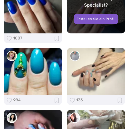
Specialist?
Erstellen Sie ein Profil
1007
984
133