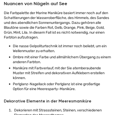
Nuancen von Nägeln auf See
Die Farbpalette der Marine Maniküre basiert immer noch auf den
Schattierungen der Wasseroberfläche, des Himmels, des Sandes
und des abendlichen Sonnenuntergangs. Dazu gehören alle
Blautöne sowie die Farben Rot, Gelb, Orange, Pink, Beige, Gold,
Grün, Mint, Lila. In diesem Fall ist es nicht notwendig, nur einen
Farbton aufzutragen.
Die nasse Gelpoliturtechnik ist immer noch beliebt, um ein
Wellenmuster zu erhalten.
Ombre mit einer Farbe und allmählichem Übergang zu einem
anderen Farbton.
Maniküre mit Farbverlauf, mit der Sie atemberaubende
Muster mit Streifen und dekorativen Aufklebern erstellen
können.
Perlglanz-Nagellack oder Perlglanz ist eine großartige
Option für eine Meeresparty-Maniküre.
Dekorative Elemente in der Meeresmaniküre
Dekorieren mit Strasssteinen, Steinen, verschiedenen