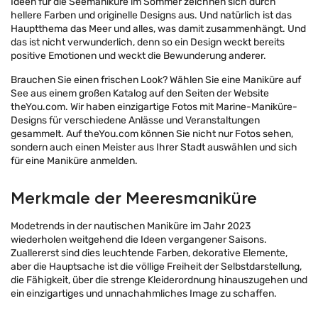
Ideen für die Seemaniküre im Sommer zeichnen sich durch
hellere Farben und originelle Designs aus. Und natürlich ist das
Hauptthema das Meer und alles, was damit zusammenhängt. Und
das ist nicht verwunderlich, denn so ein Design weckt bereits
positive Emotionen und weckt die Bewunderung anderer.
Brauchen Sie einen frischen Look? Wählen Sie eine Maniküre auf
See aus einem großen Katalog auf den Seiten der Website
theYou.com. Wir haben einzigartige Fotos mit Marine-Maniküre-
Designs für verschiedene Anlässe und Veranstaltungen
gesammelt. Auf theYou.com können Sie nicht nur Fotos sehen,
sondern auch einen Meister aus Ihrer Stadt auswählen und sich
für eine Maniküre anmelden.
Merkmale der Meeresmaniküre
Modetrends in der nautischen Maniküre im Jahr 2023
wiederholen weitgehend die Ideen vergangener Saisons.
Zuallererst sind dies leuchtende Farben, dekorative Elemente,
aber die Hauptsache ist die völlige Freiheit der Selbstdarstellung,
die Fähigkeit, über die strenge Kleiderordnung hinauszugehen und
ein einzigartiges und unnachahmliches Image zu schaffen.