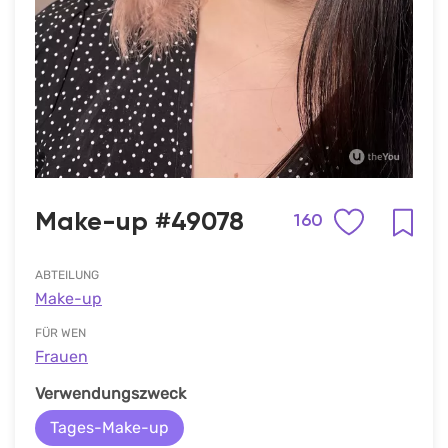
Make-up #49078
160
ABTEILUNG
Make-up
FÜR WEN
Frauen
Verwendungszweck
Tages-Make-up