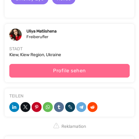
Uliya Matiishena
Freiberufler
STADT
Kiew, Kiew Region, Ukraine
Profile sehen
TEILEN
Reklamation