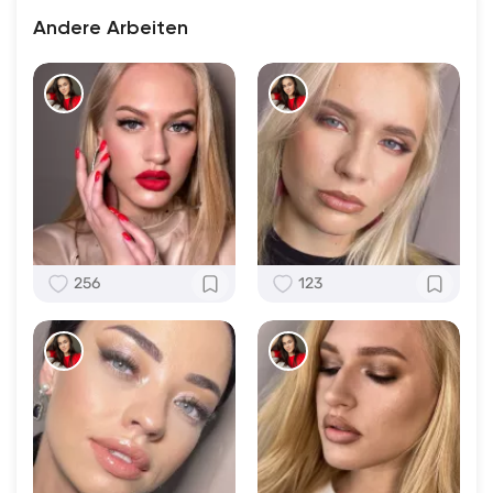
Andere Arbeiten
256
123