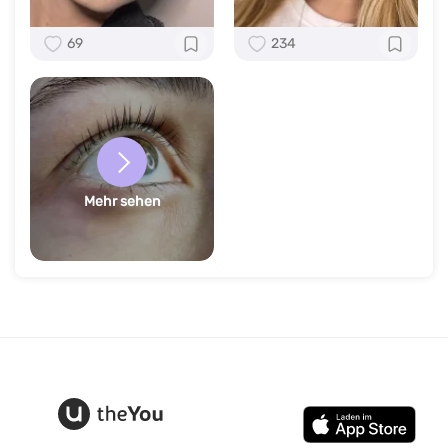
69
234
Mehr sehen