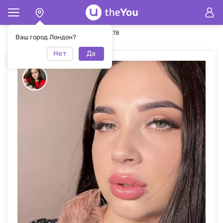
Главная
Макияж
Макияж #49078
Ваш город Лондон?
Нет
Да