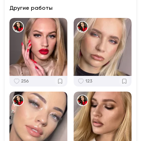
Другие работы
256
123