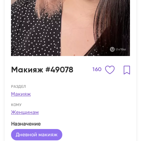
Макияж #49078
160
РАЗДЕЛ
Макияж
КОМУ
Женщинам
Назначение
Дневной макияж