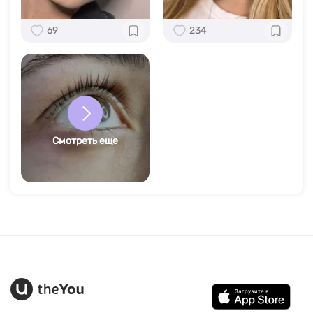
69
234
Смотреть еще