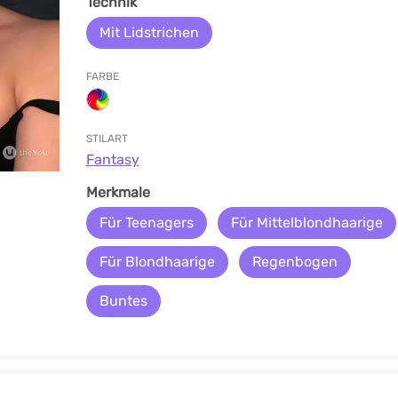
Technik
Mit Lidstrichen
FARBE
STILART
Fantasy
Merkmale
Für Teenagers
Für Mittelblondhaarige
Für Blondhaarige
Regenbogen
Buntes