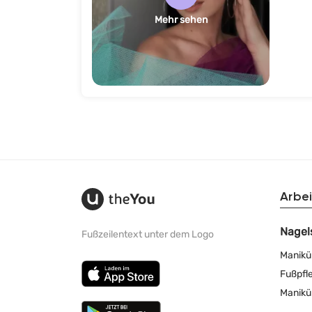
Mehr sehen
Arbei
Nagel
Fußzeilentext unter dem Logo
Manikü
Fußpfl
Manikü