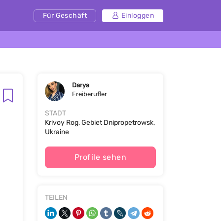
Für Geschäft
Einloggen
Darya
Freiberufler
STADT
Krivoy Rog, Gebiet Dnipropetrowsk,
Ukraine
Profile sehen
TEILEN