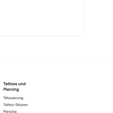
Tattoos und
Piercing
Tätowierung
Tattoo-Skizzen
Piercing