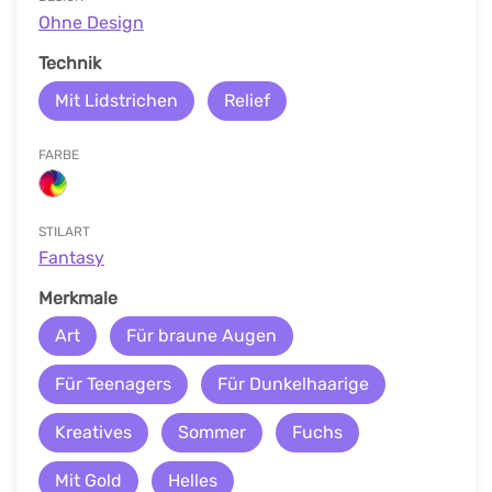
Ohne Design
Technik
Mit Lidstrichen
Relief
FARBE
STILART
Fantasy
Merkmale
Art
Für braune Augen
Für Teenagers
Für Dunkelhaarige
Kreatives
Sommer
Fuchs
Mit Gold
Helles