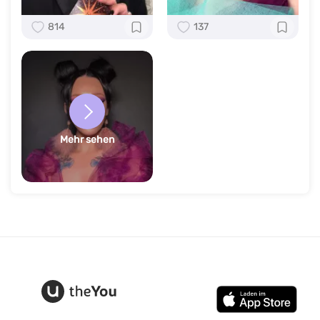
814
137
Mehr sehen