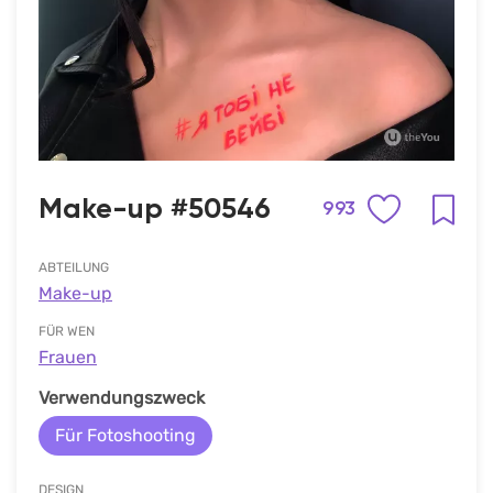
Make-up #50546
993
ABTEILUNG
Make-up
FÜR WEN
Frauen
Verwendungszweck
Für Fotoshooting
DESIGN