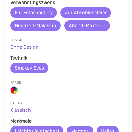
Verwendungszweck
Für Fotoshooting
Zur Abschlussfeier
Hochzeit-Make-up
Abend-Make-up
DESIGN
Ohne Design
Technik
Smokey Eyes
FARBE
STILART
Klassisch
Merkmale
Leichtes (einfaches)
Warmes
Helles