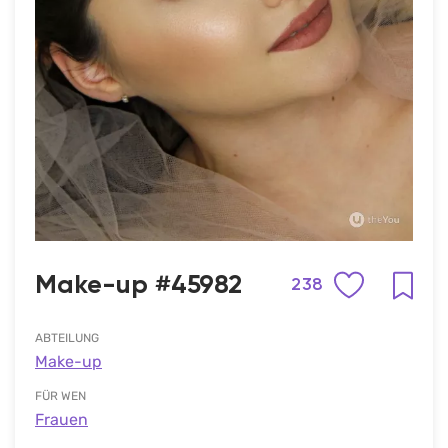
Make-up #45982
238
ABTEILUNG
Make-up
FÜR WEN
Frauen