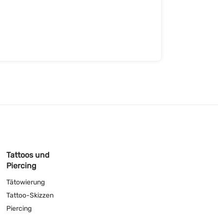
Tattoos und
Piercing
Tätowierung
Tattoo-Skizzen
Piercing