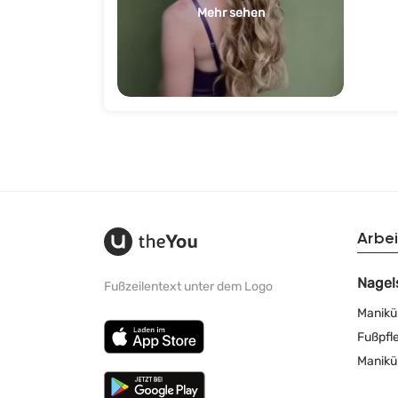
Mehr sehen
Arbei
Nagel
Fußzeilentext unter dem Logo
Manikü
Fußpfl
Manikü