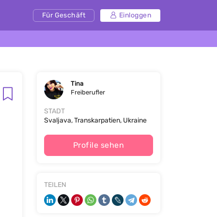
Für Geschäft
Einloggen
Tina
Freiberufler
STADT
Svaljava, Transkarpatien, Ukraine
Profile sehen
TEILEN