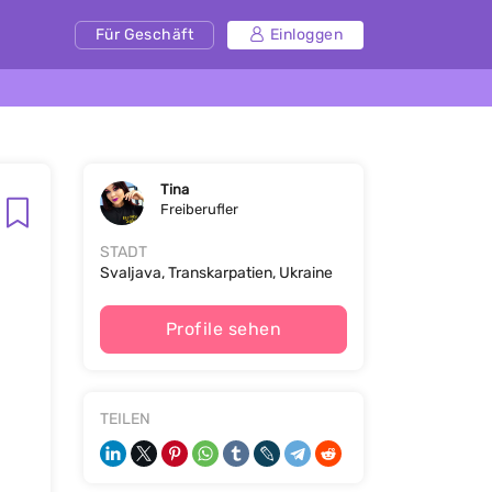
Für Geschäft
Einloggen
Tina
Freiberufler
STADT
Svaljava, Transkarpatien, Ukraine
Profile sehen
TEILEN