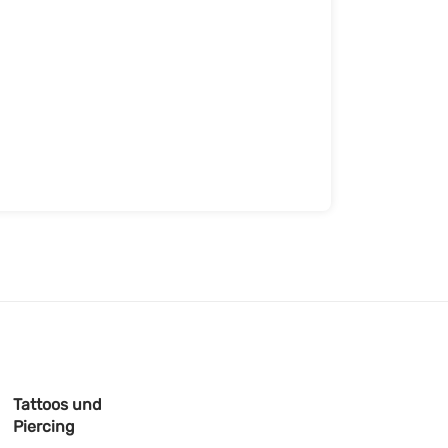
Tattoos und
Piercing