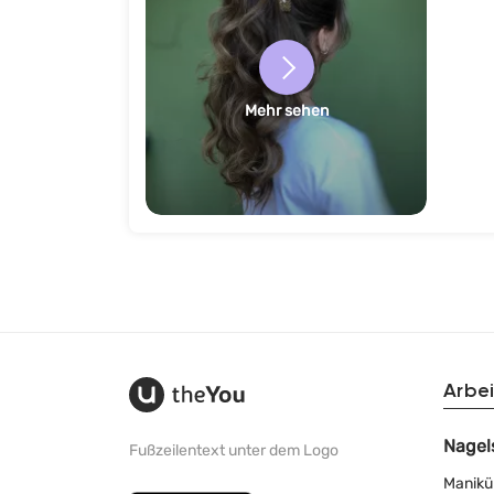
Mehr sehen
Arbei
Nagel
Fußzeilentext unter dem Logo
Manikü