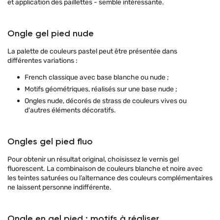
et application des paillettes - semble intéressante.
Ongle gel pied nude
La palette de couleurs pastel peut être présentée dans
différentes variations :
French classique avec base blanche ou nude ;
Motifs géométriques, réalisés sur une base nude ;
Ongles nude, décorés de strass de couleurs vives ou
d'autres éléments décoratifs.
Ongles gel pied fluo
Pour obtenir un résultat original, choisissez le vernis gel
fluorescent. La combinaison de couleurs blanche et noire avec
les teintes saturées ou l’alternance des couleurs complémentaires
ne laissent personne indifférente.
Ongle en gel pied : motifs à réaliser