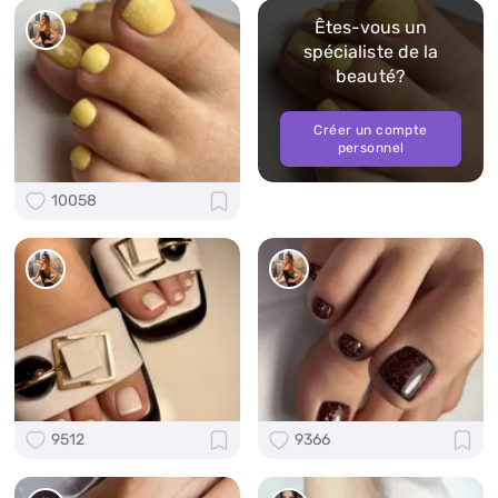
Êtes-vous un
spécialiste de la
beauté?
Créer un compte
personnel
10058
9512
9366