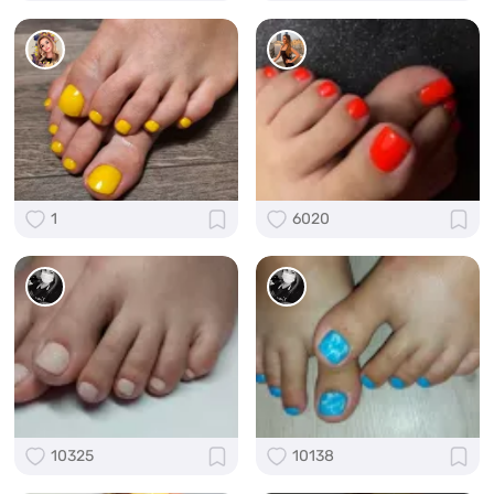
1
6020
10325
10138