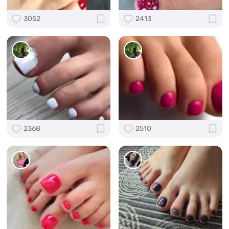
3052
2413
2368
2510