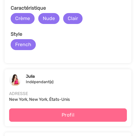
Caractéristique
Crème
Nude
Clair
Style
French
Julia
Indépendant(e)
ADRESSE
New York, New York, États-Unis
Profil