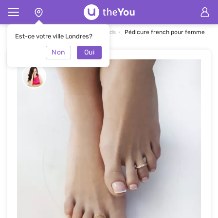
Page d'accueil
Nail art pour les pieds
Pédicure french pour femme
Est-ce votre ville Londres?
Non
Oui