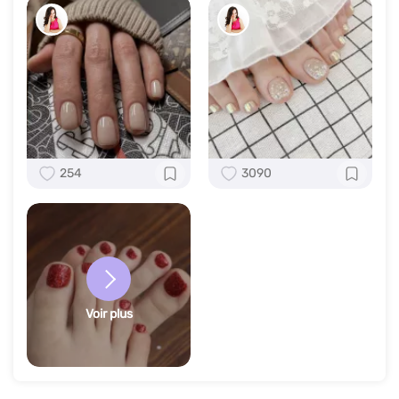
254
3090
Voir plus