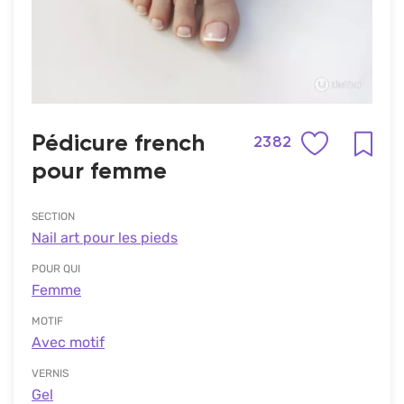
Pédicure french
2382
pour femme
SECTION
Nail art pour les pieds
POUR QUI
Femme
MOTIF
Avec motif
VERNIS
Gel