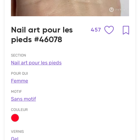
Nail art pour les
457
pieds #46078
SECTION
Nail art pour les pieds
POUR QUI
Femme
MOTIF
Sans motif
COULEUR
VERNIS
Gel