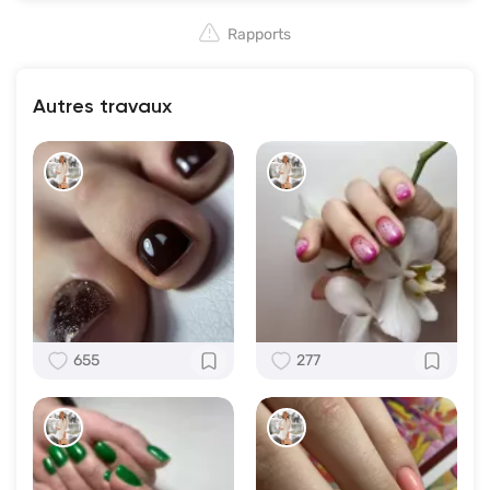
Rapports
Autres travaux
655
277