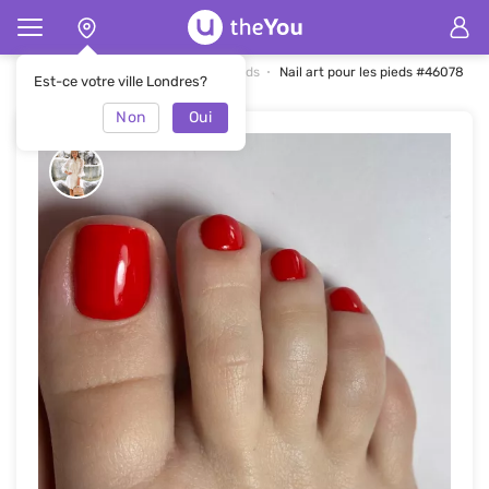
Page d'accueil
Nail art pour les pieds
Nail art pour les pieds #46078
Est-ce votre ville Londres?
Non
Oui