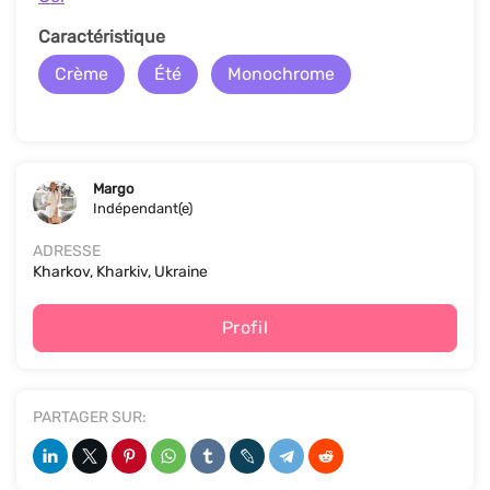
Caractéristique
Crème
Été
Monochrome
Margo
Indépendant(e)
ADRESSE
Kharkov, Kharkiv, Ukraine
Profil
PARTAGER SUR: