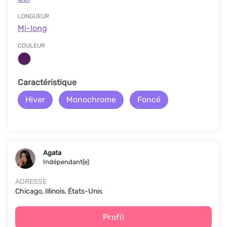
LONGUEUR
Mi-long
COULEUR
Сaractéristique
Hiver
Monochrome
Foncé
Agata
Indépendant(e)
ADRESSE
Chicago, Illinois, États-Unis
Profil