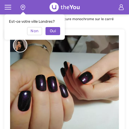
Page d'accueil
Manucure
Manucure monochrome sur le carré
Est-ce votre ville Londres?
Non
Oui