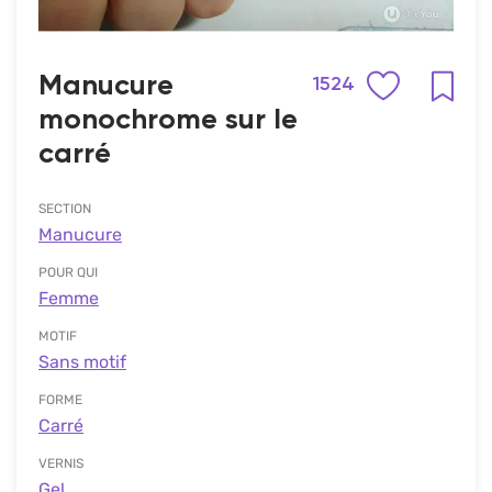
Manucure
1524
monochrome sur le
carré
SECTION
Manucure
POUR QUI
Femme
MOTIF
Sans motif
FORME
Carré
VERNIS
Gel