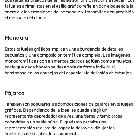
Los tatuajes gráficos de animales son una categoría especial. Los
tatuajes animalistas en el estilo gráfico reflejan con elocuencia la
energía y las emociones del personaje y transmiten con precisión
el mensaje del dibujo.
Mandala
Estos tatuajes gráficos implican una abundancia de detalles
pequeños y una composición temática compleja. Las imágenes
monocromáticas con elementos cíclicos actúan como amuletos,
por lo que cada boceto se desarrolla de forma individual,
basándose en los consejos del especialista del salón de tatuajes.
Pájaros
También son populares las composiciones de pájaros en tatuajes
gráficos. Dependiendo de la idea, se puede elegir un
representante depredador de aves, una tierna y temblorosa
golondrina o un sabio búho. El grafismo permite una
representación realista del aspecto del ave y dibujar los
contornos de las alas detalladamente.