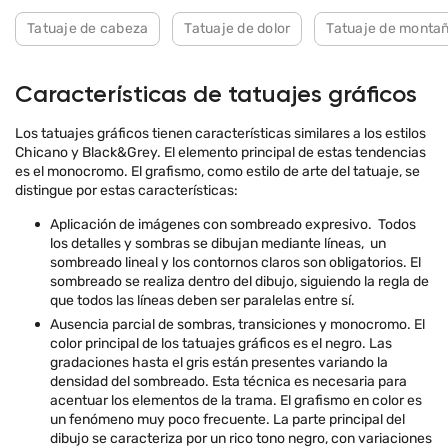
Tatuaje de cabeza
Tatuaje de dolor
Tatuaje de monta
Características de tatuajes gráficos
Los tatuajes gráficos tienen características similares a los estilos
Chicano y Black&Grey. El elemento principal de estas tendencias
es el monocromo. El grafismo, como estilo de arte del tatuaje, se
distingue por estas características:
Aplicación de imágenes con sombreado expresivo. Todos
los detalles y sombras se dibujan mediante líneas, un
sombreado lineal y los contornos claros son obligatorios. El
sombreado se realiza dentro del dibujo, siguiendo la regla de
que todos las líneas deben ser paralelas entre sí.
Ausencia parcial de sombras, transiciones y monocromo. El
color principal de los tatuajes gráficos es el negro. Las
gradaciones hasta el gris están presentes variando la
densidad del sombreado. Esta técnica es necesaria para
acentuar los elementos de la trama. El grafismo en color es
un fenómeno muy poco frecuente. La parte principal del
dibujo se caracteriza por un rico tono negro, con variaciones