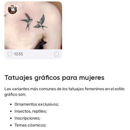
1035
Tatuajes gráficos para mujeres
Las variantes más comunes de los tatuajes femeninos en el estilo
gráfico son:
Ornamentos exclusivos;
Insectos, reptiles;
Inscripciones;
Temas cósmicos;