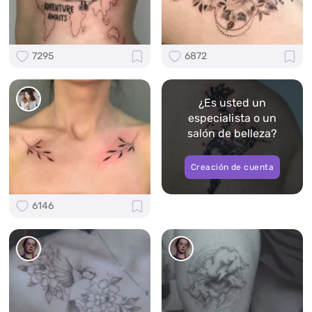
7295
6872
¿Es usted un
especialista o un
salón de belleza?
Creación de cuenta
6146