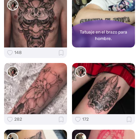
Tatuaje en el brazo para
hombre.
148
282
172