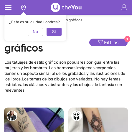
Página de inicio
Tatuaje
Tatuajes gráficos
¿Esta es su ciudad Londres?
No
Sí
Tatuajes
1
Filtros
gráficos
Los tatuajes de estilo gráfico son populares por igual entre las
mujeres y los hombres. Las hermosas imágenes corporales
tienen un aspecto similar al de los grabados y las ilustraciones de
los libros.Los temas de los dibujos son variados. No hay temas
estrictas, los clásicos y abstractos y los dibujos de fantasía son
relevantes.