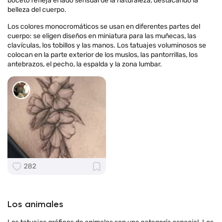
boceto refleja el lado sensual de la naturaleza, destacando la
belleza del cuerpo.
Los colores monocromáticos se usan en diferentes partes del
cuerpo: se eligen diseños en miniatura para las muñecas, las
clavículas, los tobillos y las manos. Los tatuajes voluminosos se
colocan en la parte exterior de los muslos, las pantorrillas, los
antebrazos, el pecho, la espalda y la zona lumbar.
282
Los animales