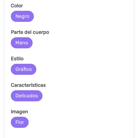
Color
Negro
Parte del cuerpo
Mano
Estilo
Gráfico
Características
Delicados
Imagen
Flor