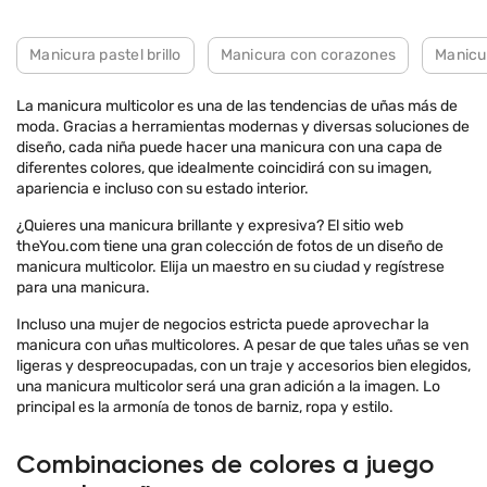
Manicura pastel brillo
Manicura con corazones
Manicu
La manicura multicolor es una de las tendencias de uñas más de
moda. Gracias a herramientas modernas y diversas soluciones de
diseño, cada niña puede hacer una manicura con una capa de
diferentes colores, que idealmente coincidirá con su imagen,
apariencia e incluso con su estado interior.
¿Quieres una manicura brillante y expresiva? El sitio web
theYou.com tiene una gran colección de fotos de un diseño de
manicura multicolor. Elija un maestro en su ciudad y regístrese
para una manicura.
Incluso una mujer de negocios estricta puede aprovechar la
manicura con uñas multicolores. A pesar de que tales uñas se ven
ligeras y despreocupadas, con un traje y accesorios bien elegidos,
una manicura multicolor será una gran adición a la imagen. Lo
principal es la armonía de tonos de barniz, ropa y estilo.
Combinaciones de colores a juego