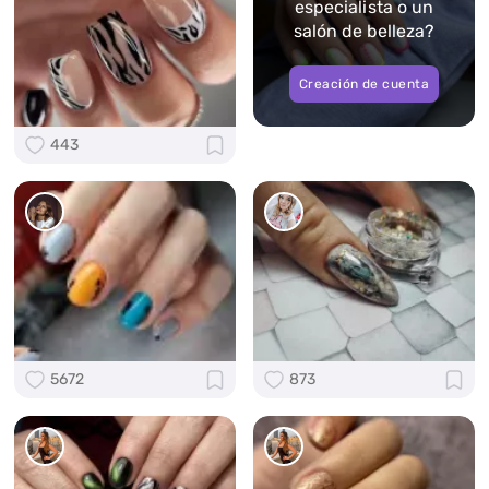
especialista o un
salón de belleza?
Creación de cuenta
443
5672
873