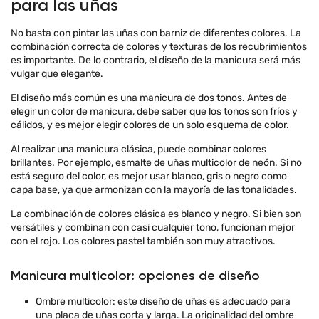
para las uñas
No basta con pintar las uñas con barniz de diferentes colores. La
combinación correcta de colores y texturas de los recubrimientos
es importante. De lo contrario, el diseño de la manicura será más
vulgar que elegante.
El diseño más común es una manicura de dos tonos. Antes de
elegir un color de manicura, debe saber que los tonos son fríos y
cálidos, y es mejor elegir colores de un solo esquema de color.
Al realizar una manicura clásica, puede combinar colores
brillantes. Por ejemplo, esmalte de uñas multicolor de neón. Si no
está seguro del color, es mejor usar blanco, gris o negro como
capa base, ya que armonizan con la mayoría de las tonalidades.
La combinación de colores clásica es blanco y negro. Si bien son
versátiles y combinan con casi cualquier tono, funcionan mejor
con el rojo. Los colores pastel también son muy atractivos.
Manicura multicolor: opciones de diseño
Ombre multicolor: este diseño de uñas es adecuado para
una placa de uñas corta y larga. La originalidad del ombre