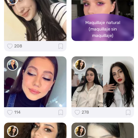
Maquillaje natural
(maquillaje sin
maquillaje)
208
114
278