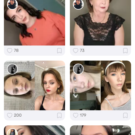
78
73
200
179