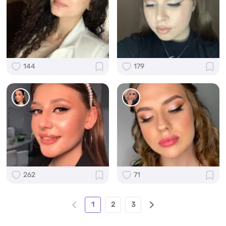
144
179
262
71
1
2
3