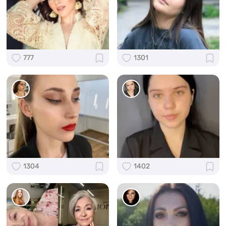
777
1301
1304
1402