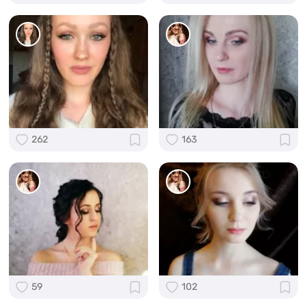
262
163
59
102