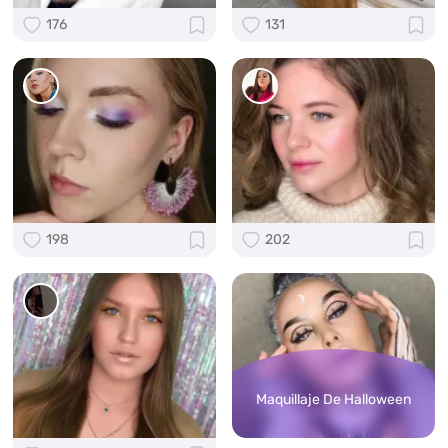
176
131
198
202
Maquillaje De Halloween