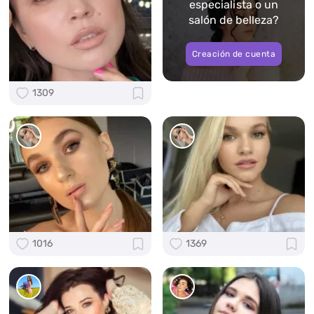
especialista o un
salón de belleza?
Creación de cuenta
1309
1016
1369